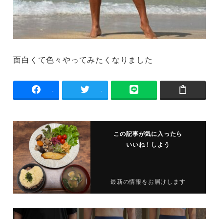
面白くて色々やってみたくなりました
-
-
この記事が気に入ったら
いいね！しよう
最新の情報をお届けします