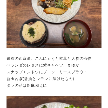
銀鱈の西京漬、こんにゃくと椎茸と人参の煮物
ベランダのレタスに紫キャベツ、まゆか
スナップエンドウにブロッコリースプラウト
新玉ねぎ(醤油とレモンに漬けたもの)
タラの芽は胡麻和えに