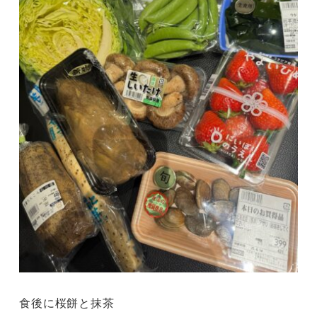
食後に桜餅と抹茶