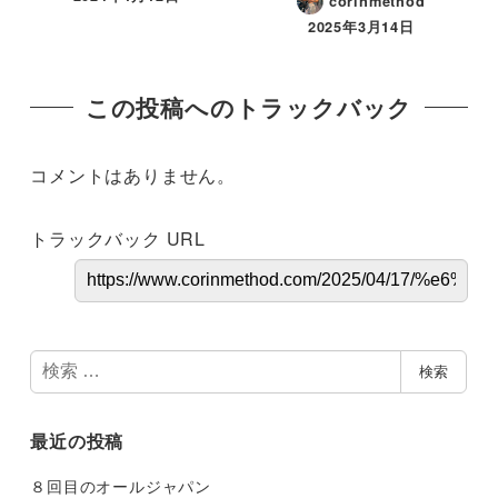
corinmethod
2025年3月14日
この投稿へのトラックバック
コメントはありません。
トラックバック URL
検
検索
索
最近の投稿
８回目のオールジャパン