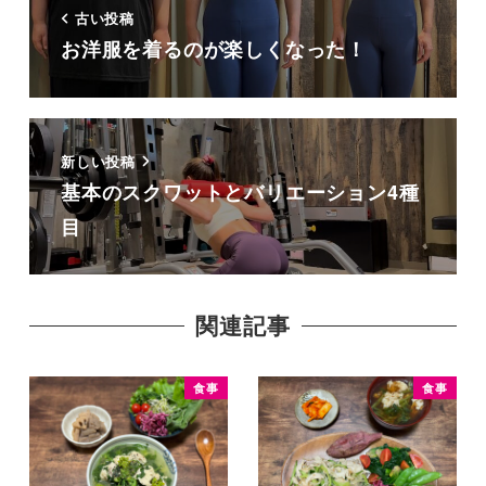
古い投稿
お洋服を着るのが楽しくなった！
新しい投稿
基本のスクワットとバリエーション4種
目
関連記事
食事
食事