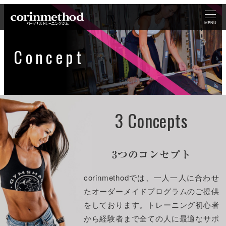
MENU
Concept
3 Concepts
3つのコンセプト
corinmethodでは、一人一人に合わせ
たオーダーメイドプログラムのご提供
をしております。トレーニング初心者
から経験者まで全ての人に最適なサポ