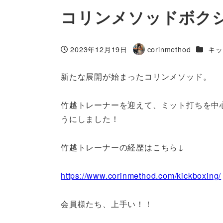
コリンメソッドボク
カテゴ
2023年12月19日
corinmethod
キッ
投稿日
著
者
新たな展開が始まったコリンメソッド。
竹越トレーナーを迎えて、ミット打ちを中
うにしました！
竹越トレーナーの経歴はこちら↓
https://www.corinmethod.com/kickboxing/
会員様たち、上手い！！