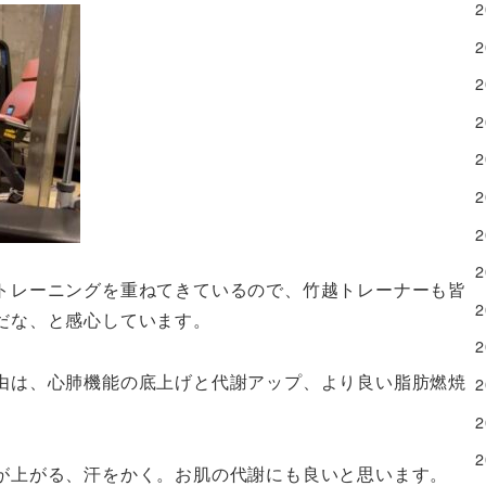
トレーニングを重ねてきているので、竹越トレーナーも皆
だな、と感心しています。
由は、心肺機能の底上げと代謝アップ、より良い脂肪燃焼
が上がる、汗をかく。お肌の代謝にも良いと思います。