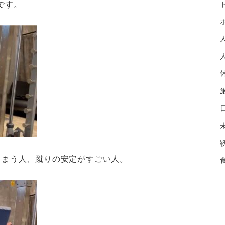
です。
しまう人、蹴りの安定がすごい人。