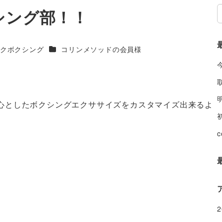
シング部！！
リー
カテゴリー
クボクシング
コリンメソッドの会員様
心としたボクシングエクササイズをカスタマイズ出来るよ
c