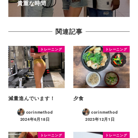
貴重な時間
関連記事
トレーニング
トレーニング
減量進んでいます！
夕食
corinmethod
corinmethod
2024年6月18日
2023年12月1日
トレーニング
トレーニング