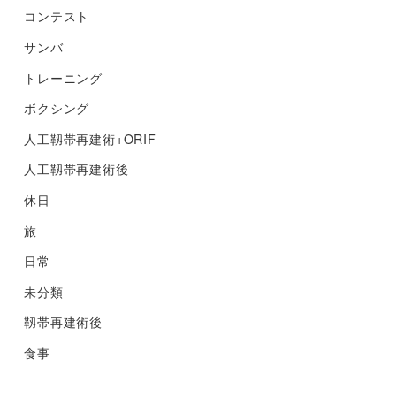
コンテスト
サンバ
トレーニング
ボクシング
人工靱帯再建術+ORIF
人工靱帯再建術後
休日
旅
日常
未分類
靱帯再建術後
食事