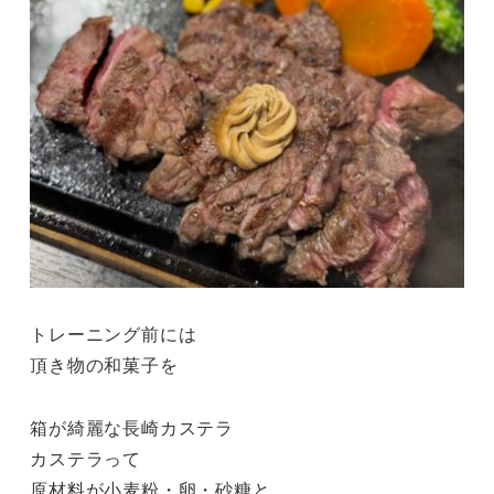
トレーニング前には
頂き物の和菓子を
箱が綺麗な長崎カステラ
カステラって
原材料が小麦粉・卵・砂糖と