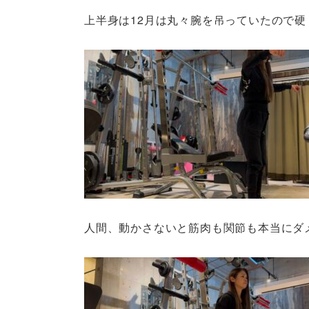
上半身は12月は丸々腕を吊っていたので
人間、動かさないと筋肉も関節も本当にダ