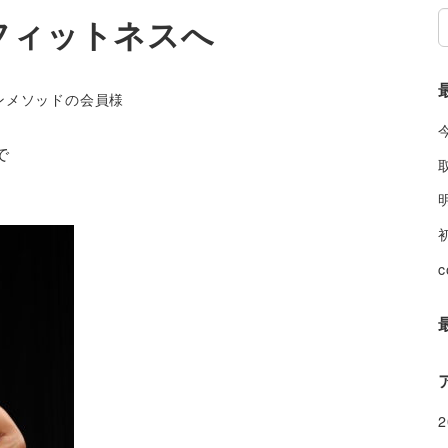
フィットネスへ
ー
ンメソッドの会員様
で
c