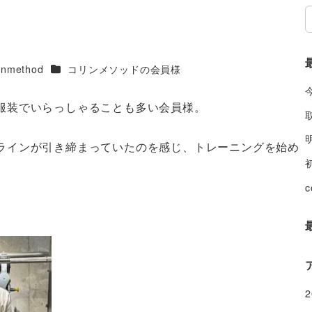
！
カテゴリー
inmethod
コリンメソッドの会員様
服装でいらっしゃることも多い会員様。
ラインが引き締まっていたのを感じ、トレーニングを始め
c