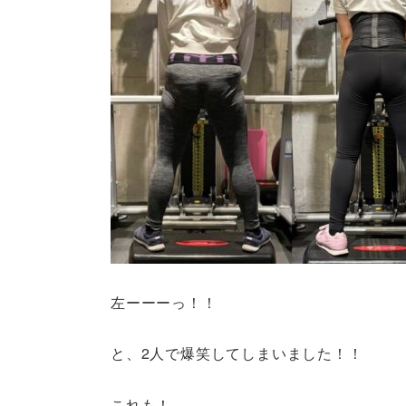
左ーーーっ！！
と、2人で爆笑してしまいました！！
これも！