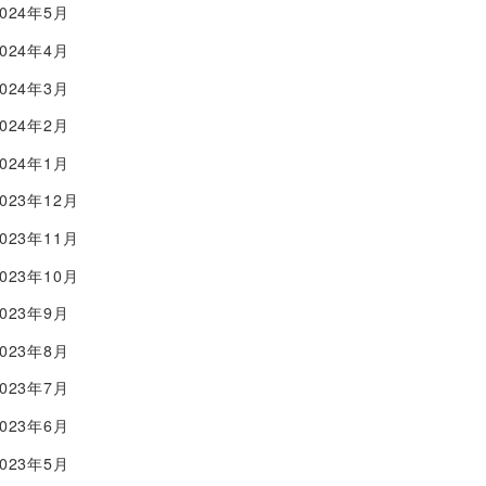
2024年5月
2024年4月
2024年3月
2024年2月
2024年1月
2023年12月
2023年11月
2023年10月
2023年9月
2023年8月
2023年7月
2023年6月
2023年5月