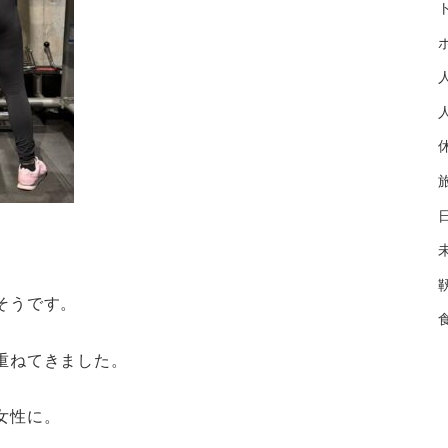
そうです。
重ねてきました。
女性に。