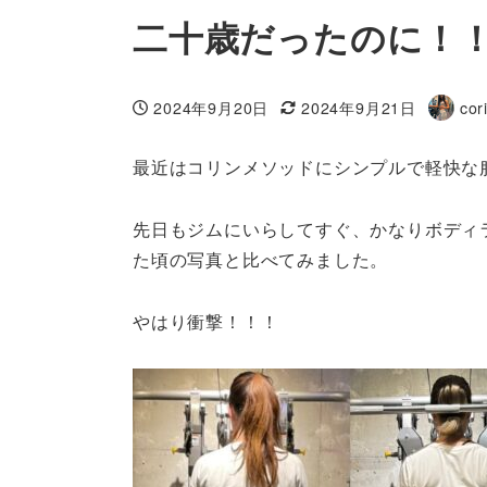
二十歳だったのに！
2024年9月20日
2024年9月21日
cor
投稿日
更新日
著
者
最近はコリンメソッドにシンプルで軽快な
先日もジムにいらしてすぐ、かなりボディ
た頃の写真と比べてみました。
やはり衝撃！！！