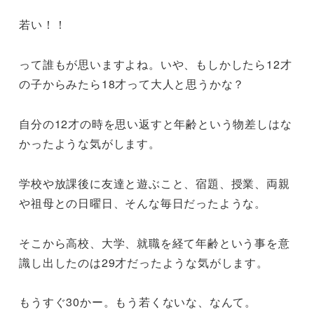
若い！！
って誰もが思いますよね。いや、もしかしたら12才
の子からみたら18才って大人と思うかな？
自分の12才の時を思い返すと年齢という物差しはな
かったような気がします。
学校や放課後に友達と遊ぶこと、宿題、授業、両親
や祖母との日曜日、そんな毎日だったような。
そこから高校、大学、就職を経て年齢という事を意
識し出したのは29才だったような気がします。
もうすぐ30かー。もう若くないな、なんて。