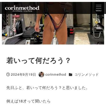
MENU
若いって何だろう？
カテゴリー
2024年9月19日
corinmethod
コリンメソッド
投稿日
著
者
先日ふと、若いって何だろう？と思いました。
例えば18才って聞いたら