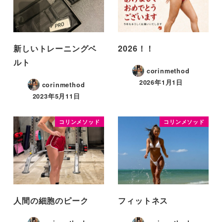
新しいトレーニングベ
2026！！
ルト
corinmethod
2026年1月1日
corinmethod
2023年5月11日
コリンメソッド
コリンメソッド
人間の細胞のピーク
フィットネス