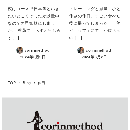
夜はコースで日本酒といき
トレーニングと減量、ひと
たいところでしたが減量中
休みの休日。すごい食べた
なので寿司御膳にしまし
後に撮ってしまった！！笑
た。 釜茹でしらすと生しら
ビュッフェにて。かぼちゃ
す、 […]
の […]
corinmethod
corinmethod
2024年6月9日
2024年6月2日
TOP
Blog
休日