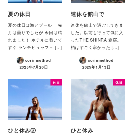
夏の休日
連休を館山で
夏の休日は海とプール！ 先
連休を館山で過ごしてきま
月は曇りでしたが 今回は晴
した。以前も行って気に入
れました！ ホテルに着いて
ったTHE SHINRA 森羅。
すぐ ランチビュッフェ […]
柏はすごく寒かった […]
corinmethod
corinmethod
2025年7月20日
2025年1月13日
休日
休日
ひと休み②
ひと休み