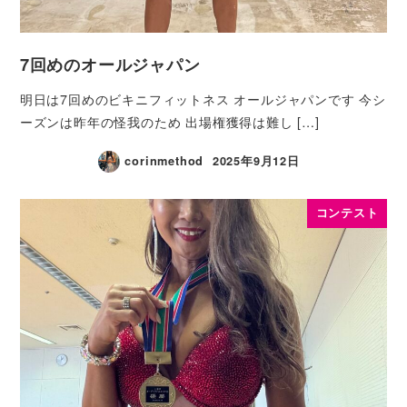
7回めのオールジャパン
明日は7回めのビキニフィットネス オールジャパンです 今シ
ーズンは昨年の怪我のため 出場権獲得は難し […]
corinmethod
2025年9月12日
コンテスト