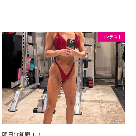
コンテスト
明日は初戦！！