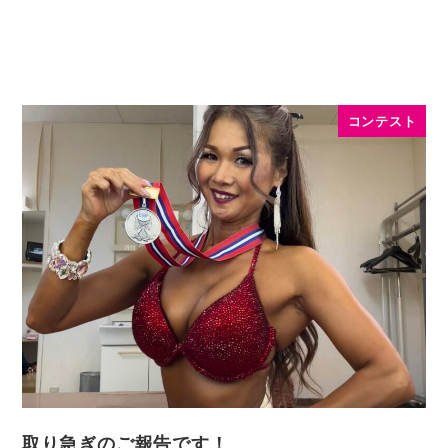
コンテスト
取り急ぎのご報告です！