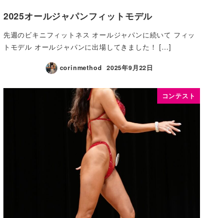
2025オールジャパンフィットモデル
先週のビキニフィットネス オールジャパンに続いて フィッ
トモデル オールジャパンに出場してきました！ […]
corinmethod
2025年9月22日
コンテスト