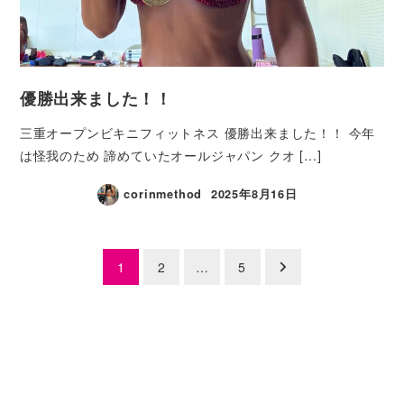
優勝出来ました！！
三重オープンビキニフィットネス 優勝出来ました！！ 今年
は怪我のため 諦めていたオールジャパン クオ […]
corinmethod
2025年8月16日
1
2
…
5