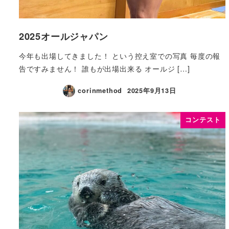
2025オールジャパン
今年も出場してきました！ という控え室での写真 毎度の報
告ですみません！ 誰もが出場出来る オールジ […]
corinmethod
2025年9月13日
コンテスト