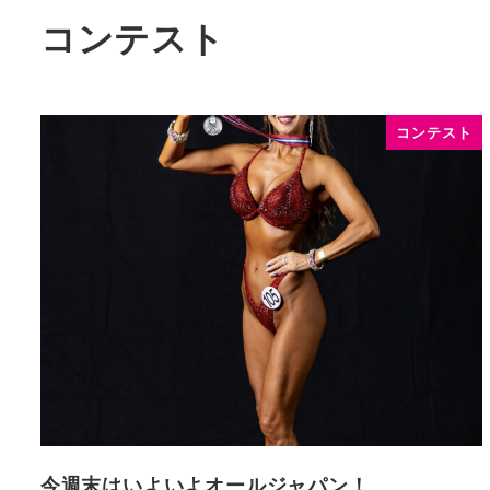
コンテスト
コンテスト
今週末はいよいよオールジャパン！