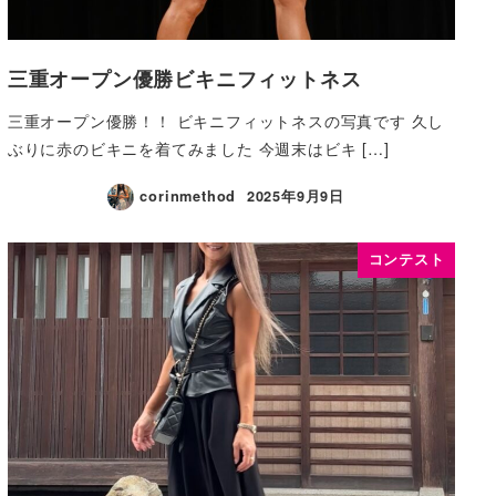
三重オープン優勝ビキニフィットネス
三重オープン優勝！！ ビキニフィットネスの写真です 久し
ぶりに赤のビキニを着てみました 今週末はビキ […]
corinmethod
2025年9月9日
コンテスト