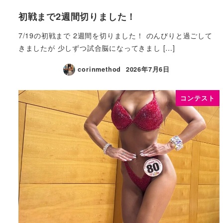
初戦まで2週間切りました！
7/19の初戦まで 2週間を切りました！ のんびりと過ごして
きましたが 少しずつ試合脳になってきまし […]
corinmethod
2026年7月6日
コンテスト